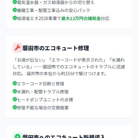
電気温水器・ガス給湯器からの切り替え
基礎工事・配管工事込みの安心パック
給湯省エネ2026事業で
最大12万円の補助金
対応
磐田市のエコキュート修理
「お湯が出ない」「エラーコードが表示された」「水漏れ
している」──磐田市でのエコキュートのトラブルに迅速
対応。 袋井市の本社から約15分で駆けつけます。
エラーコード診断と修理
水漏れ・配管トラブル修理
ヒートポンプユニットの点検
修理不能な場合の交換提案
磐田市へのエコキュート新規導入