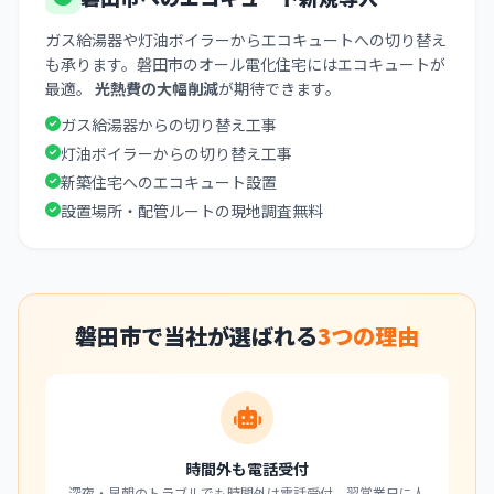
ガス給湯器や灯油ボイラーからエコキュートへの切り替え
も承ります。磐田市のオール電化住宅にはエコキュートが
最適。
光熱費の大幅削減
が期待できます。
ガス給湯器からの切り替え工事
灯油ボイラーからの切り替え工事
新築住宅へのエコキュート設置
設置場所・配管ルートの現地調査無料
磐田市で当社が選ばれる
3つの理由
時間外も電話受付
深夜・早朝のトラブルでも時間外は電話受付。翌営業日に人