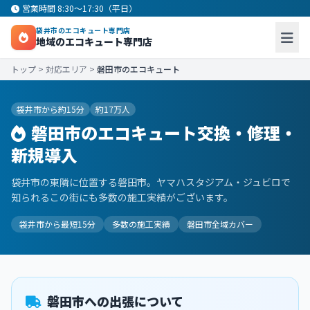
営業時間 8:30〜17:30（平日）
袋井市のエコキュート専門店
地域のエコキュート専門店
トップ
>
対応エリア
>
磐田市のエコキュート
袋井市から約15分
約17万人
磐田市のエコキュート交換・修理・
新規導入
袋井市の東隣に位置する磐田市。ヤマハスタジアム・ジュビロで
知られるこの街にも多数の施工実績がございます。
袋井市から最短15分
多数の施工実績
磐田市全域カバー
磐田市への出張について