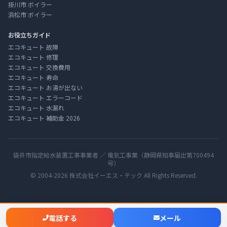
掛川市 ボイラー
浜松市 ボイラー
お役立ちガイド
エコキュート 故障
エコキュート 修理
エコキュート 交換費用
エコキュート 寿命
エコキュート お湯が出ない
エコキュート エラーコード
エコキュート 水漏れ
エコキュート 補助金 2026
袋井市指定給水装置工事事業者 ／ 電気工事業（静岡県知事届出第700494
号）
© 2004-2026 株式会社イーエス・テック All Rights Reserved.
電話する
メール