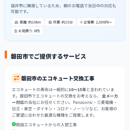
袋井市に隣接しているため、朝のお電話で当日中の対応も
可能です。
距離: 約10km
所要: 約15分
出張費: 2,000円〜
お見積り: 0円
磐田市でご提供するサービス
磐田市のエコキュート交換工事
エコキュートの寿命は一般的に
10〜15年
と言われていま
す。磐田市でエコキュートの交換をお考えなら、
全メーカ
ー対応
の当社にお任せください。Panasonic・三菱電機・
日立・東芝・ダイキン・コロナ・ノーリツなど、お客様の
ご要望に合わせた最適な機種をご提案します。
既設エコキュートからの入替工事