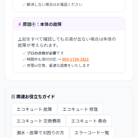
✅ 解消しない場合はお電話ください
原因④：本体の故障
上記をすべて確認してもお湯が出ない場合は本体の
故障が考えられます。
✅
プロの点検が必要
です
✅ 時間外も受付対応 →
050-1720-1813
✅ 修理or交換、最適な提案をいたします
関連お役立ちガイド
エコキュート 故障
エコキュート 修理
エコキュート 交換費用
エコキュート 寿命
漏水・故障でお困りの方
エラーコード一覧