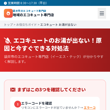
営業時間 8:30〜17:30（平日）
袋井市のエコキュート専門店
地域のエコキュート専門店
トップ
>
お役立ちガイド
>
エコキュート お湯が出ない
エコキュートのお湯が出ない！原
因と今すぐできる対処法
袋井市のエコキュート専門店（イーエス・テック）が分かりやす
く解説します。
まずはこの3つを確認してください
エラーコードを確認
1
リモコンにエラーコードが出ていませんか？→
エラーコ