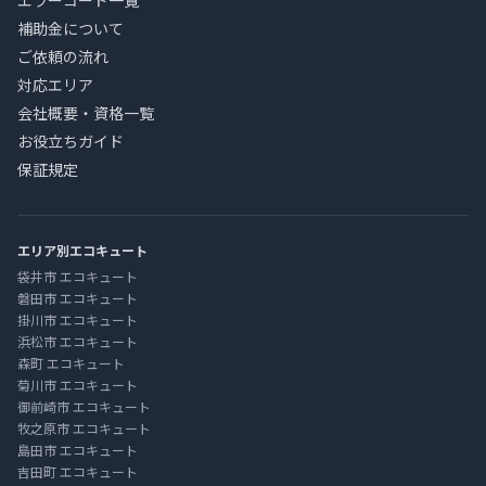
エラーコード一覧
補助金について
ご依頼の流れ
対応エリア
会社概要・資格一覧
お役立ちガイド
保証規定
エリア別エコキュート
袋井市 エコキュート
磐田市 エコキュート
掛川市 エコキュート
浜松市 エコキュート
森町 エコキュート
菊川市 エコキュート
御前崎市 エコキュート
牧之原市 エコキュート
島田市 エコキュート
吉田町 エコキュート