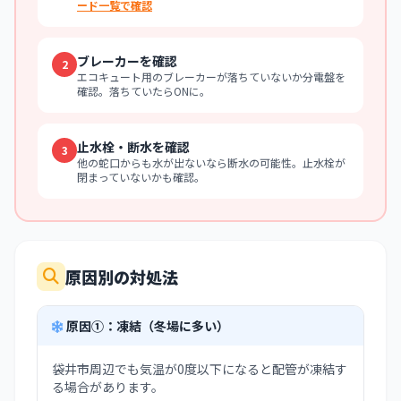
ード一覧で確認
ブレーカーを確認
2
エコキュート用のブレーカーが落ちていないか分電盤を
確認。落ちていたらONに。
止水栓・断水を確認
3
他の蛇口からも水が出ないなら断水の可能性。止水栓が
閉まっていないかも確認。
原因別の対処法
原因①：凍結（冬場に多い）
袋井市周辺でも気温が0度以下になると配管が凍結す
る場合があります。